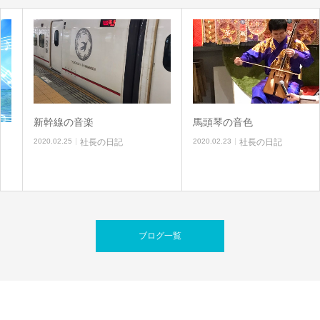
新幹線の音楽
馬頭琴の音色
2020.02.25
社長の日記
2020.02.23
社長の日記
ブログ一覧